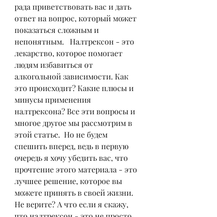
рада приветствовать вас и дать 
ответ на вопрос, который может 
показаться сложным и 
непонятным.   Налтрексон - это 
лекарство, которое помогает 
людям избавиться от 
алкогольной зависимости. Как 
это происходит? Какие плюсы и 
минусы применения 
налтрексона? Все эти вопросы и 
многое другое мы рассмотрим в 
этой статье.  Но не будем 
спешить вперед, ведь в первую 
очередь я хочу убедить вас, что 
прочтение этого материала - это 
лучшее решение, которое вы 
можете принять в своей жизни. 
Не верите? А что если я скажу, 
что налтрексон - это не просто 