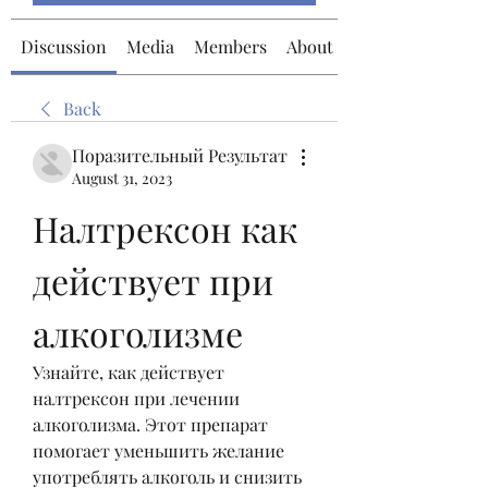
Discussion
Media
Members
About
Back
Поразительный Результат
August 31, 2023
Налтрексон как 
действует при 
алкоголизме
Узнайте, как действует 
налтрексон при лечении 
алкоголизма. Этот препарат 
помогает уменьшить желание 
употреблять алкоголь и снизить 