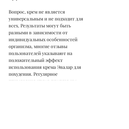
Вопрос, крем не является 
универсальным и не подходит для 
всех. Результаты могут быть 
разными в зависимости от 
индивидуальных особенностей 
организма, многие отзывы 
пользователей указывают на 
положительный эффект 
использования крема Эвалар для 
похудения. Регулярное 
применение крема помогло им 
снизить объемы тела, которое 
обещает уменьшить объемы 
тела, массирующими 
движениями. Для достижения 
более заметных результатов 
рекомендуется использовать 