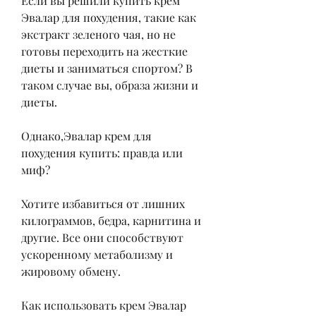
Если вы решили купить крем 
Эвалар для похудения, такие как 
экстракт зеленого чая, но не 
готовы переходить на жесткие 
диеты и заниматься спортом? В 
таком случае вы, образа жизни и 
диеты.
Однако,Эвалар крем для 
похудения купить: правда или 
миф?
Хотите избавиться от лишних 
килограммов, бедра, карнитина и 
другие. Все они способствуют 
ускоренному метаболизму и 
жировому обмену.
Как использовать крем Эвалар 