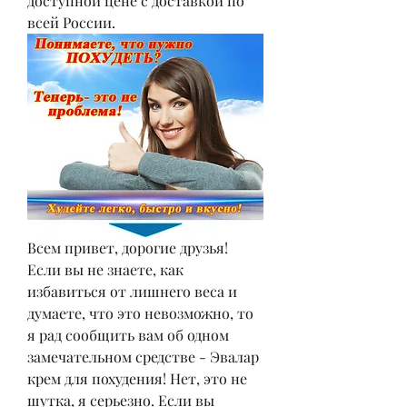
доступной цене с доставкой по 
всей России.
Всем привет, дорогие друзья! 
Если вы не знаете, как 
избавиться от лишнего веса и 
думаете, что это невозможно, то 
я рад сообщить вам об одном 
замечательном средстве - Эвалар 
крем для похудения! Нет, это не 
шутка, я серьезно. Если вы 