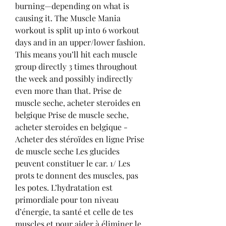
burning—depending on what is 
causing it. The Muscle Mania 
workout is split up into 6 workout 
days and in an upper/lower fashion. 
This means you’ll hit each muscle 
group directly 3 times throughout 
the week and possibly indirectly 
even more than that. Prise de 
muscle seche, acheter steroides en 
belgique Prise de muscle seche, 
acheter steroides en belgique - 
Acheter des stéroïdes en ligne Prise 
de muscle seche Les glucides 
peuvent constituer le car. 1/ Les 
prots te donnent des muscles, pas 
les potes. L’hydratation est 
primordiale pour ton niveau 
d’énergie, ta santé et celle de tes 
muscles et pour aider à éliminer le 