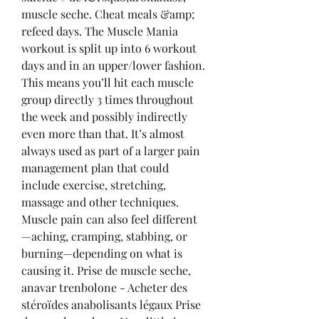
muscle seche. Cheat meals &amp; 
refeed days. The Muscle Mania 
workout is split up into 6 workout 
days and in an upper/lower fashion. 
This means you’ll hit each muscle 
group directly 3 times throughout 
the week and possibly indirectly 
even more than that. It’s almost 
always used as part of a larger pain 
management plan that could 
include exercise, stretching, 
massage and other techniques. 
Muscle pain can also feel different
—aching, cramping, stabbing, or 
burning—depending on what is 
causing it. Prise de muscle seche, 
anavar trenbolone - Acheter des 
stéroïdes anabolisants légaux Prise 