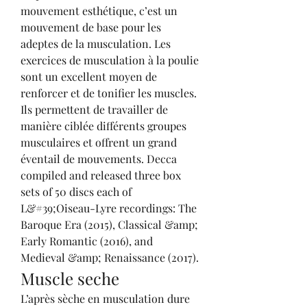
mouvement esthétique, c’est un 
mouvement de base pour les 
adeptes de la musculation. Les 
exercices de musculation à la poulie 
sont un excellent moyen de 
renforcer et de tonifier les muscles. 
Ils permettent de travailler de 
manière ciblée différents groupes 
musculaires et offrent un grand 
éventail de mouvements. Decca 
compiled and released three box 
sets of 50 discs each of 
L&#39;Oiseau-Lyre recordings: The 
Baroque Era (2015), Classical &amp; 
Early Romantic (2016), and 
Medieval &amp; Renaissance (2017). 
Muscle seche
L’après sèche en musculation dure 