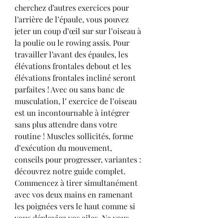
cherchez d’autres exercices pour 
l’arrière de l’épaule, vous pouvez 
jeter un coup d’œil sur sur l’oiseau à 
la poulie ou le rowing assis. Pour 
travailler l’avant des épaules, les 
élévations frontales debout et les 
élévations frontales incliné seront 
parfaites ! Avec ou sans banc de 
musculation, l’ exercice de l’oiseau 
est un incontournable à intégrer 
sans plus attendre dans votre 
routine ! Muscles sollicités, forme 
d’exécution du mouvement, 
conseils pour progresser, variantes : 
découvrez notre guide complet. 
Commencez à tirer simultanément 
avec vos deux mains en ramenant 
les poignées vers le haut comme si 
vous déployiez vos ailes. Ne vous 