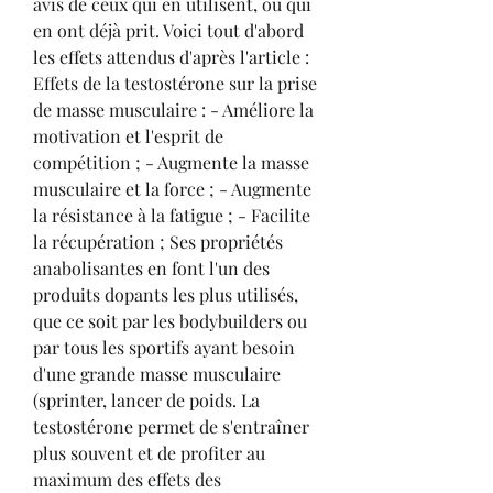
avis de ceux qui en utilisent, ou qui 
en ont déjà prit. Voici tout d'abord 
les effets attendus d'après l'article : 
Effets de la testostérone sur la prise 
de masse musculaire : - Améliore la 
motivation et l'esprit de 
compétition ; - Augmente la masse 
musculaire et la force ; - Augmente 
la résistance à la fatigue ; - Facilite 
la récupération ; Ses propriétés 
anabolisantes en font l'un des 
produits dopants les plus utilisés, 
que ce soit par les bodybuilders ou 
par tous les sportifs ayant besoin 
d'une grande masse musculaire 
(sprinter, lancer de poids. La 
testostérone permet de s'entraîner 
plus souvent et de profiter au 
maximum des effets des 