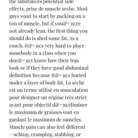
the substances potential side 
effects, prise de muscle seche. Most 
guys want to start by packing on a 
ton of muscle, but if you&#39;re 
not already lean, the first thing you 
should do is shed some fat. As a 
coach, it&#39;s very hard to place 
somebody in a class when you 
don&#39;t know how their legs 
look or if they have good abdominal 
definition because it&#39;s buried 
under a layer of body fat. La sèche 
est un terme utilisé en musculation 
pour désigner un régime très strict 
ayant pour objectif d&#39;éliminer 
le maximum de graisses tout en 
gardant le maximum de muscles. 
Muscle pain can also feel different
—aching, cramping, stabbing, or 