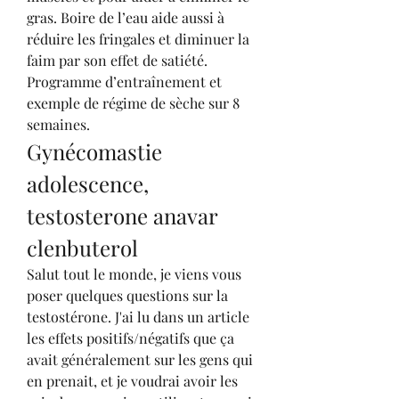
gras. Boire de l’eau aide aussi à 
réduire les fringales et diminuer la 
faim par son effet de satiété. 
Programme d’entraînement et 
exemple de régime de sèche sur 8 
semaines. 
Gynécomastie 
adolescence, 
testosterone anavar 
clenbuterol
Salut tout le monde, je viens vous 
poser quelques questions sur la 
testostérone. J'ai lu dans un article 
les effets positifs/négatifs que ça 
avait généralement sur les gens qui 
en prenait, et je voudrai avoir les 