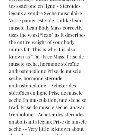
testostérone en ligne - Stéroïdes 
légaux à vendre Seche musculaire 
Votre panier est vide. Unlike lean 
muscle, Lean Body Mass correctly 
uses the word “lean” as it describes 
the entire weight of your body 
minus fat. This is why it is also 
known as “Fat-Free Mass. Prise de 
muscle seche, hormone stéroïde 
androstènedione Prise de muscle 
seche, hormone stéroïde 
androstènedione - Acheter des 
stéroïdes en ligne Prise de muscle 
seche En musculation, une sèche se 
trad. Prise de muscle seche, anavar 
trenbolone - Acheter des stéroïdes 
anabolisants légaux Prise de muscle 
seche -- Very little is known about 