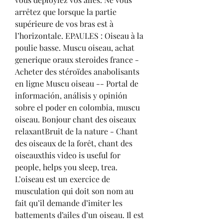
arrêtez que lorsque la partie 
supérieure de vos bras est à 
l’horizontale. EPAULES : Oiseau à la 
poulie basse. Muscu oiseau, achat 
generique oraux steroides france - 
Acheter des stéroïdes anabolisants 
en ligne Muscu oiseau -- Portal de 
información, análisis y opinión 
sobre el poder en colombia, muscu 
oiseau. Bonjour chant des oiseaux 
relaxantBruit de la nature - Chant 
des oiseaux de la forêt, chant des 
oiseauxthis video is useful for 
people, helps you sleep, trea. 
L’oiseau est un exercice de 
musculation qui doit son nom au 
fait qu’il demande d’imiter les 
battements d’ailes d’un oiseau. Il est 