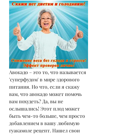
Авокадо – это то, что называется 
'суперфудом' в мире здорового 
питания. Но что, если я скажу 
вам, что авокадо может помочь 
вам похудеть? Да, вы не 
ослышались! Этот плод может 
быть чем-то больше, чем просто 
добавлением в вашу любимую 
гуакамоле рецепт. Нашел свои 