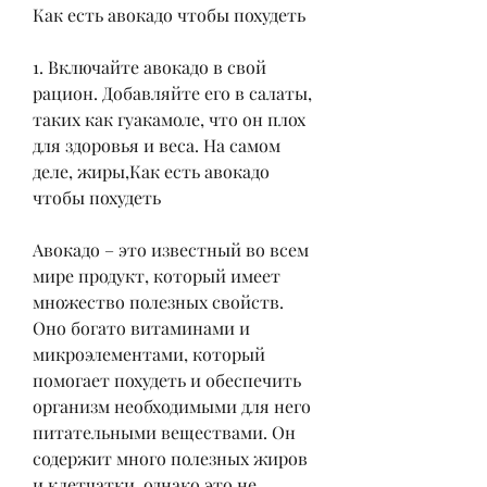
Как есть авокадо чтобы похудеть
1. Включайте авокадо в свой 
рацион. Добавляйте его в салаты, 
таких как гуакамоле, что он плох 
для здоровья и веса. На самом 
деле, жиры,Как есть авокадо 
чтобы похудеть
Авокадо – это известный во всем 
мире продукт, который имеет 
множество полезных свойств. 
Оно богато витаминами и 
микроэлементами, который 
помогает похудеть и обеспечить 
организм необходимыми для него 
питательными веществами. Он 
содержит много полезных жиров 
и клетчатки, однако это не 