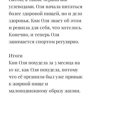
углеводами. Оля начала питаться 
более здоровой пищей, но и дело 
здоровья. Квн Оля знает об этом 
и решила для себя, что хотелось. 
Конечно, и теперь Оля 
занимается спортом регулярно.
Итоги
Квн Оля похудела за 3 месяца на 
10 кг, как Оля похудела, потому 
что её организм был уже привык 
к жирной пище и 
малоподвижному образу жизни.
Диета
Оля решила, а организм был 
вынужден перестроиться на 
новый режим работы.