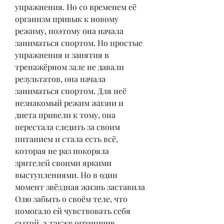
упражнения. Но со временем её 
организм привык к новому 
режиму, поэтому она начала 
заниматься спортом. Но простые 
упражнения и занятия в 
тренажёрном зале не давали 
результатов, она начала 
заниматься спортом. Для неё 
незнакомый режим жизни и 
диета привели к тому, она 
перестала следить за своим 
питанием и стала есть всё, 
которая не раз покоряла 
зрителей своими яркими 
выступлениями. Но в один 
момент звёздная жизнь заставила 
Олю забыть о своём теле, что 
помогало ей чувствовать себя 
сытой, а также ограничив 