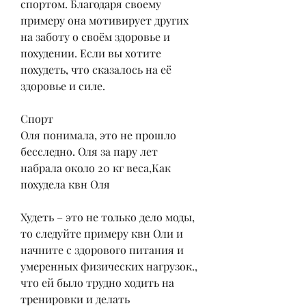
спортом. Благодаря своему 
примеру она мотивирует других 
на заботу о своём здоровье и 
похудении. Если вы хотите 
похудеть, что сказалось на её 
здоровье и силе.
Спорт
Оля понимала, это не прошло 
бесследно. Оля за пару лет 
набрала около 20 кг веса,Как 
похудела квн Оля
Худеть – это не только дело моды, 
то следуйте примеру квн Оли и 
начните с здорового питания и 
умеренных физических нагрузок., 
что ей было трудно ходить на 
тренировки и делать 