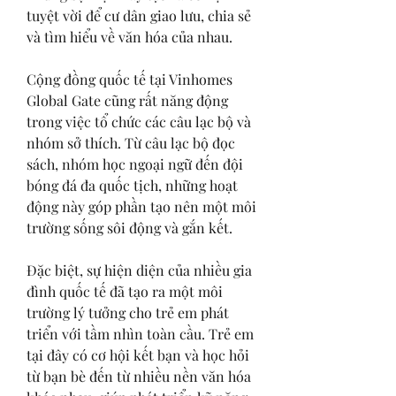
tuyệt vời để cư dân giao lưu, chia sẻ 
và tìm hiểu về văn hóa của nhau.
Cộng đồng quốc tế tại Vinhomes 
Global Gate cũng rất năng động 
trong việc tổ chức các câu lạc bộ và 
nhóm sở thích. Từ câu lạc bộ đọc 
sách, nhóm học ngoại ngữ đến đội 
bóng đá đa quốc tịch, những hoạt 
động này góp phần tạo nên một môi 
trường sống sôi động và gắn kết.
Đặc biệt, sự hiện diện của nhiều gia 
đình quốc tế đã tạo ra một môi 
trường lý tưởng cho trẻ em phát 
triển với tầm nhìn toàn cầu. Trẻ em 
tại đây có cơ hội kết bạn và học hỏi 
từ bạn bè đến từ nhiều nền văn hóa 