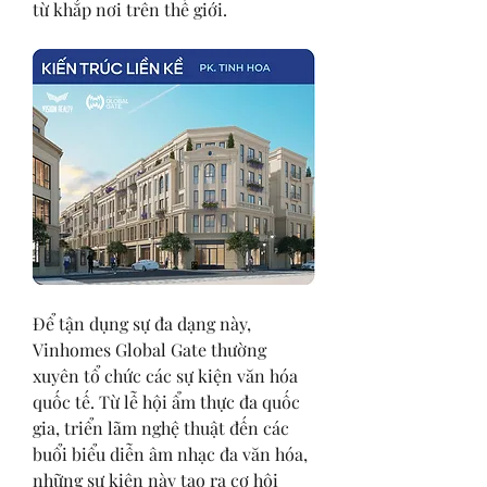
từ khắp nơi trên thế giới.
Để tận dụng sự đa dạng này, 
Vinhomes Global Gate thường 
xuyên tổ chức các sự kiện văn hóa 
quốc tế. Từ lễ hội ẩm thực đa quốc 
gia, triển lãm nghệ thuật đến các 
buổi biểu diễn âm nhạc đa văn hóa, 
những sự kiện này tạo ra cơ hội 