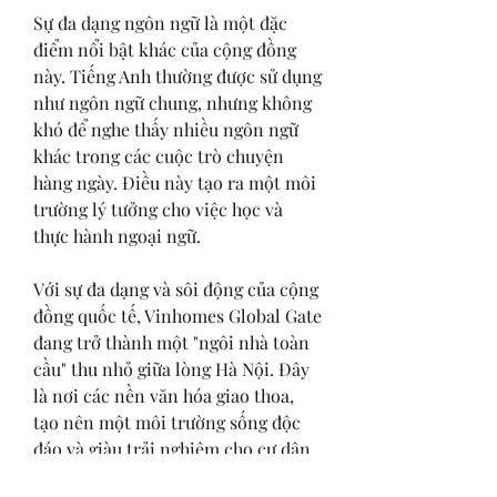
Sự đa dạng ngôn ngữ là một đặc 
điểm nổi bật khác của cộng đồng 
này. Tiếng Anh thường được sử dụng 
như ngôn ngữ chung, nhưng không 
khó để nghe thấy nhiều ngôn ngữ 
khác trong các cuộc trò chuyện 
hàng ngày. Điều này tạo ra một môi 
trường lý tưởng cho việc học và 
thực hành ngoại ngữ.
Với sự đa dạng và sôi động của cộng 
đồng quốc tế, Vinhomes Global Gate 
đang trở thành một "ngôi nhà toàn 
cầu" thu nhỏ giữa lòng Hà Nội. Đây 
là nơi các nền văn hóa giao thoa, 
tạo nên một môi trường sống độc 
đáo và giàu trải nghiệm cho cư dân.