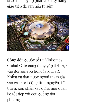
khác nhau, giúp phát triển kỹ năng 
giao tiếp đa văn hóa từ sớm.
Cộng đồng quốc tế tại Vinhomes 
Global Gate cũng đóng góp tích cực 
vào đời sống xã hội của khu vực. 
Nhiều cư dân nước ngoài tham gia 
vào các hoạt động tình nguyện, từ 
thiện, góp phần xây dựng mối quan 
hệ tốt đẹp với cộng đồng địa 
phương.