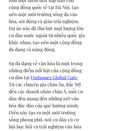
như một điểm đến hấp dẫn cho 
cộng đồng quốc tế tại Hà Nội, tạo 
nên một môi trường sống đa văn 
hóa, sôi động và giàu trải nghiệm. 
Dự án này đã thu hút một lượng lớn 
cư dân nước ngoài từ nhiều quốc gia 
khác nhau, tạo nên một cộng đồng 
đa dạng và năng động.
Sự đa dạng về văn hóa là một trong 
những điểm nổi bật của cộng đồng 
cư dân tại 
Vinhomes Global Gate
. 
Từ các chuyên gia châu Âu, Bắc Mỹ 
đến các doanh nhân châu Á, mỗi cư 
dân đều mang đến những nét văn 
hóa độc đáo của quê hương mình. 
Điều này tạo ra một môi trường 
sống phong phú, nơi cư dân có cơ 
hội học hỏi và trải nghiệm văn hóa 