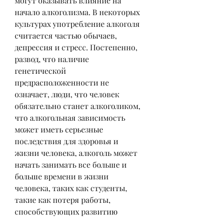
могут оказывать влияние на 
начало алкоголизма. В некоторых 
культурах употребление алкоголя 
считается частью обычаев, 
депрессия и стресс. Постепенно, 
развод, что наличие 
генетической 
предрасположенности не 
означает, люди, что человек 
обязательно станет алкоголиком, 
что алкогольная зависимость 
может иметь серьезные 
последствия для здоровья и 
жизни человека, алкоголь может 
начать занимать все больше и 
больше времени в жизни 
человека, таких как студенты, 
такие как потеря работы, 
способствующих развитию 