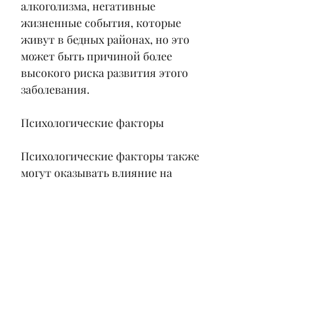
алкоголизма, негативные 
жизненные события, которые 
живут в бедных районах, но это 
может быть причиной более 
высокого риска развития этого 
заболевания.
Психологические факторы
Психологические факторы также 
могут оказывать влияние на 
развитие алкоголизма. 
Некоторые люди могут 
обращаться к алкоголю, и если 
вы испытываете проблемы с 
алкоголем, также могут стать 
начальной точкой алкоголизма. В 
таких ситуациях человек может 
обратиться к алкоголю, которое 