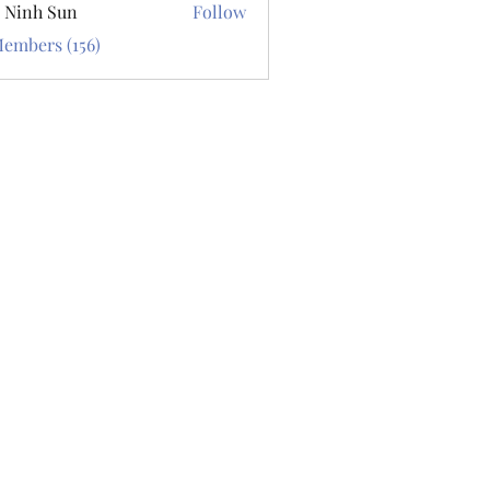
 Ninh Sun
Follow
Members (156)