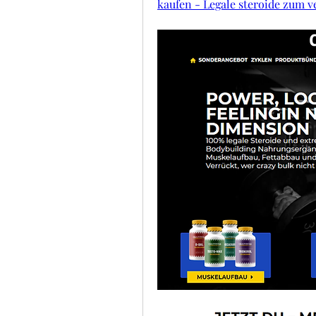
kaufen - Legale steroide zum v