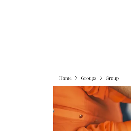
Blue Lotus Yoga & Healing
Home
Groups
Group