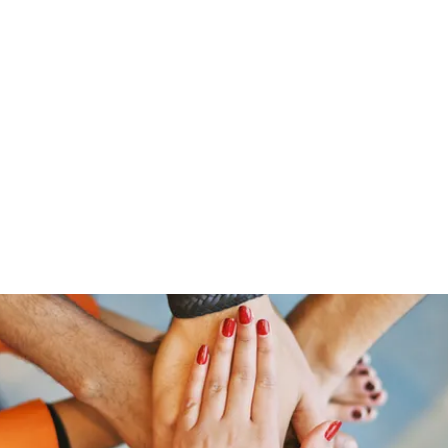
Home
Offerings