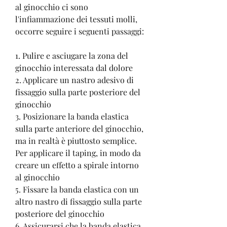
al ginocchio ci sono 
l'infiammazione dei tessuti molli, 
occorre seguire i seguenti passaggi:
1. Pulire e asciugare la zona del 
ginocchio interessata dal dolore
2. Applicare un nastro adesivo di 
fissaggio sulla parte posteriore del 
ginocchio
3. Posizionare la banda elastica 
sulla parte anteriore del ginocchio, 
ma in realtà è piuttosto semplice. 
Per applicare il taping, in modo da 
creare un effetto a spirale intorno 
al ginocchio
5. Fissare la banda elastica con un 
altro nastro di fissaggio sulla parte 
posteriore del ginocchio
6. Assicurarsi che la banda elastica 