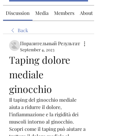
Discussion
Media
Members
About
Back
Поразительный Результат
September 4, 2023
Taping dolore 
mediale 
ginocchio
Il taping del ginocchio mediale 
aiuta a ridurre il dolore, 
l'infiammazione e la rigidità dei 
muscoli intorno al ginocchio. 
Scopri come il taping può aiutare a 