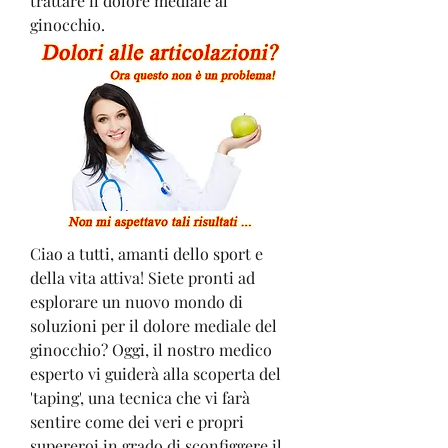
trattare il dolore mediale al 
ginocchio.
Ciao a tutti, amanti dello sport e 
della vita attiva! Siete pronti ad 
esplorare un nuovo mondo di 
soluzioni per il dolore mediale del 
ginocchio? Oggi, il nostro medico 
esperto vi guiderà alla scoperta del 
'taping', una tecnica che vi farà 
sentire come dei veri e propri 
supereroi in grado di sconfiggere il 