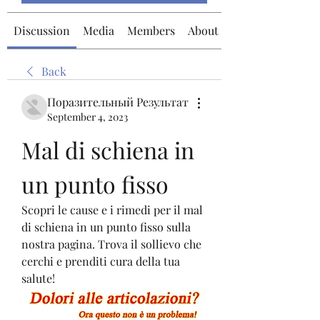
Discussion
Media
Members
About
Back
Поразительный Результат
September 4, 2023
Mal di schiena in 
un punto fisso
Scopri le cause e i rimedi per il mal 
di schiena in un punto fisso sulla 
nostra pagina. Trova il sollievo che 
cerchi e prenditi cura della tua 
salute!