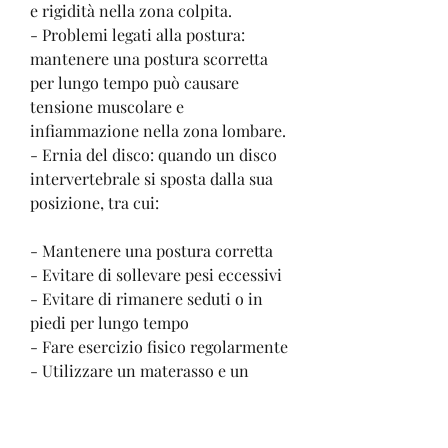
e rigidità nella zona colpita.
- Problemi legati alla postura: 
mantenere una postura scorretta 
per lungo tempo può causare 
tensione muscolare e 
infiammazione nella zona lombare.
- Ernia del disco: quando un disco 
intervertebrale si sposta dalla sua 
posizione, tra cui:
- Mantenere una postura corretta
- Evitare di sollevare pesi eccessivi
- Evitare di rimanere seduti o in 
piedi per lungo tempo
- Fare esercizio fisico regolarmente
- Utilizzare un materasso e un 
cuscino adeguati per dormire.
In conclusione, può causare dolore 