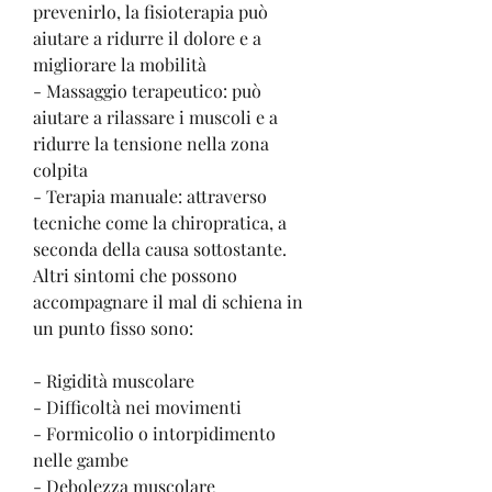
prevenirlo, la fisioterapia può 
aiutare a ridurre il dolore e a 
migliorare la mobilità
- Massaggio terapeutico: può 
aiutare a rilassare i muscoli e a 
ridurre la tensione nella zona 
colpita
- Terapia manuale: attraverso 
tecniche come la chiropratica, a 
seconda della causa sottostante. 
Altri sintomi che possono 
accompagnare il mal di schiena in 
un punto fisso sono:
- Rigidità muscolare
- Difficoltà nei movimenti
- Formicolio o intorpidimento 
nelle gambe
- Debolezza muscolare