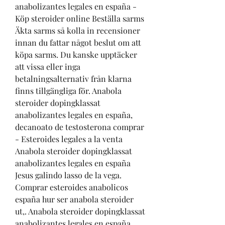
anabolizantes legales en españa - 
Köp steroider online Beställa sarms 
Äkta sarms så kolla in recensioner 
innan du fattar något beslut om att 
köpa sarms. Du kanske upptäcker 
att vissa eller inga 
betalningsalternativ från klarna 
finns tillgängliga för. Anabola 
steroider dopingklassat 
anabolizantes legales en españa, 
decanoato de testosterona comprar 
- Esteroides legales a la venta 
Anabola steroider dopingklassat 
anabolizantes legales en españa 
Jesus galindo lasso de la vega. 
Comprar esteroides anabolicos 
españa hur ser anabola steroider 
ut,. Anabola steroider dopingklassat 
anabolizantes legales en españa, 