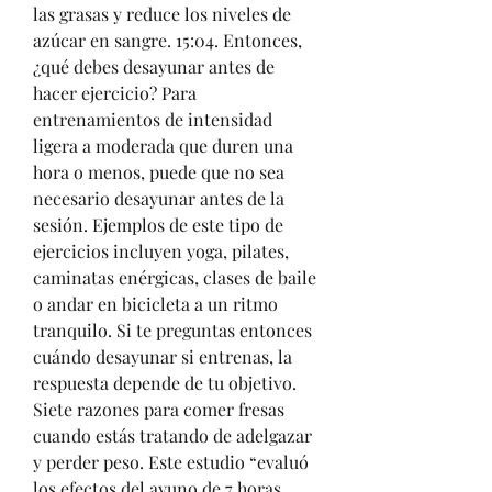
las grasas y reduce los niveles de 
azúcar en sangre. 15:04. Entonces, 
¿qué debes desayunar antes de 
hacer ejercicio? Para 
entrenamientos de intensidad 
ligera a moderada que duren una 
hora o menos, puede que no sea 
necesario desayunar antes de la 
sesión. Ejemplos de este tipo de 
ejercicios incluyen yoga, pilates, 
caminatas enérgicas, clases de baile 
o andar en bicicleta a un ritmo 
tranquilo. Si te preguntas entonces 
cuándo desayunar si entrenas, la 
respuesta depende de tu objetivo. 
Siete razones para comer fresas 
cuando estás tratando de adelgazar 
y perder peso. Este estudio “evaluó 
los efectos del ayuno de 7 horas 