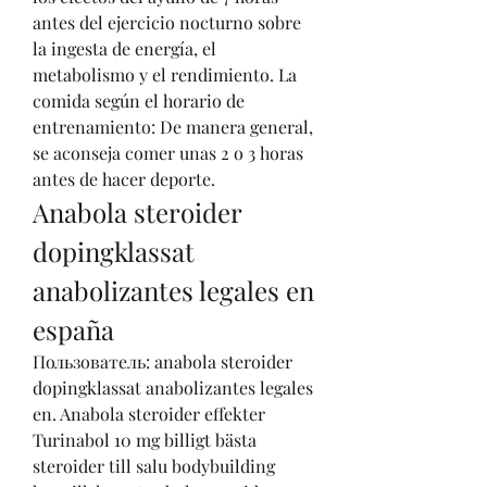
antes del ejercicio nocturno sobre 
la ingesta de energía, el 
metabolismo y el rendimiento. La 
comida según el horario de 
entrenamiento: De manera general, 
se aconseja comer unas 2 o 3 horas 
antes de hacer deporte. 
Anabola steroider 
dopingklassat 
anabolizantes legales en 
españa
Пользователь: anabola steroider 
dopingklassat anabolizantes legales 
en. Anabola steroider effekter 
Turinabol 10 mg billigt bästa 
steroider till salu bodybuilding 