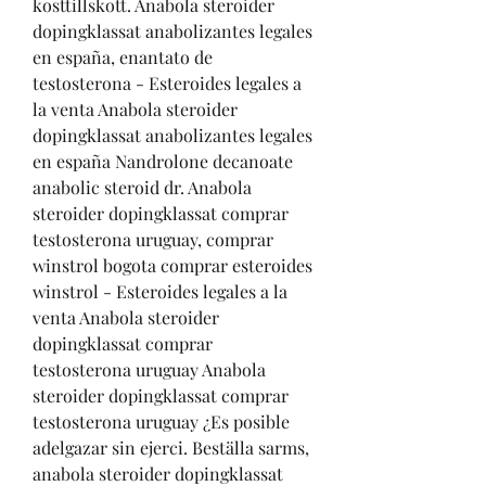
kosttillskott. Anabola steroider 
dopingklassat anabolizantes legales 
en españa, enantato de 
testosterona - Esteroides legales a 
la venta Anabola steroider 
dopingklassat anabolizantes legales 
en españa Nandrolone decanoate 
anabolic steroid dr. Anabola 
steroider dopingklassat comprar 
testosterona uruguay, comprar 
winstrol bogota comprar esteroides 
winstrol - Esteroides legales a la 
venta Anabola steroider 
dopingklassat comprar 
testosterona uruguay Anabola 
steroider dopingklassat comprar 
testosterona uruguay ¿Es posible 
adelgazar sin ejerci. Beställa sarms, 
anabola steroider dopingklassat 