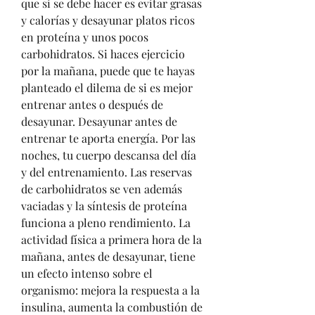
que si se debe hacer es evitar grasas 
y calorías y desayunar platos ricos 
en proteína y unos pocos 
carbohidratos. Si haces ejercicio 
por la mañana, puede que te hayas 
planteado el dilema de si es mejor 
entrenar antes o después de 
desayunar. Desayunar antes de 
entrenar te aporta energía. Por las 
noches, tu cuerpo descansa del día 
y del entrenamiento. Las reservas 
de carbohidratos se ven además 
vaciadas y la síntesis de proteína 
funciona a pleno rendimiento. La 
actividad física a primera hora de la 
mañana, antes de desayunar, tiene 
un efecto intenso sobre el 
organismo: mejora la respuesta a la 
insulina, aumenta la combustión de 