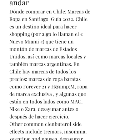
andar
Dónde comprar en Chile: Marcas de 
Ropa en Santiago  Guía 2022. Chile 
es un destino ideal para hacer 
shopping (por algo lo llaman el « 
Nuevo Miami «) que tiene un 
montón de marcas de Estados 
Unidos, así como marcas locales y 
también marcas argentinas. En 
Chile hay marcas de todos los 
precios: marcas de ropa baratas 
como Forever 21 y H&amp;M, ropa 
de marca exclusiva , y algunas que 
están en todos lados como MAC, 
Nike o Zara, desayunar antes o 
después de hacer ejercicio.
Other common clenbuterol side 
effects include tremors, insomnia, 
sweating, and nausea, desayunar 