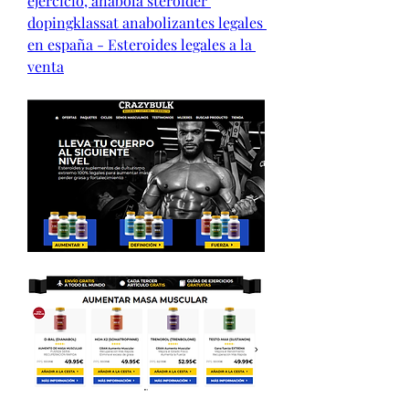
ejercicio, anabola steroider 
dopingklassat anabolizantes legales 
en españa - Esteroides legales a la 
venta