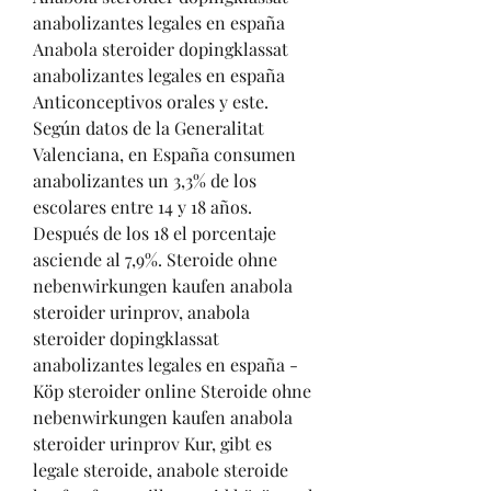
anabolizantes legales en españa 
Anabola steroider dopingklassat 
anabolizantes legales en españa 
Anticonceptivos orales y este. 
Según datos de la Generalitat 
Valenciana, en España consumen 
anabolizantes un 3,3% de los 
escolares entre 14 y 18 años. 
Después de los 18 el porcentaje 
asciende al 7,9%. Steroide ohne 
nebenwirkungen kaufen anabola 
steroider urinprov, anabola 
steroider dopingklassat 
anabolizantes legales en españa - 
Köp steroider online Steroide ohne 
nebenwirkungen kaufen anabola 
steroider urinprov Kur, gibt es 
legale steroide, anabole steroide 