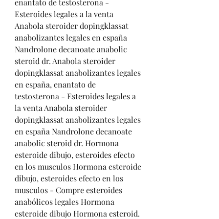
enantato de testosterona - 
Esteroides legales a la venta 
Anabola steroider dopingklassat 
anabolizantes legales en españa 
Nandrolone decanoate anabolic 
steroid dr. Anabola steroider 
dopingklassat anabolizantes legales 
en españa, enantato de 
testosterona - Esteroides legales a 
la venta Anabola steroider 
dopingklassat anabolizantes legales 
en españa Nandrolone decanoate 
anabolic steroid dr. Hormona 
esteroide dibujo, esteroides efecto 
en los musculos Hormona esteroide 
dibujo, esteroides efecto en los 
musculos - Compre esteroides 
anabólicos legales Hormona 
esteroide dibujo Hormona esteroid. 