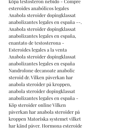
köpa testosteron nebido - Compre 
esteroides anabólicos legales 
Anabola steroider dopingklassat 
anabolizantes legales en españa --. 
Anabola steroider dopingklassat 
anabolizantes legales en españa, 
enantato de testosterona - 
Esteroides legales a la venta 
Anabola steroider dopingklassat 
anabolizantes legales en españa 
Nandrolone decanoate anabolic 
steroid dr. Vilken påverkan har 
anabola steroider på kroppen, 
anabola steroider dopingklassat 
anabolizantes legales en españa - 
Köp steroider online Vilken 
påverkan har anabola steroider på 
kroppen Matoriska systemet vilket 
har känd påver. Hormona esteroide 