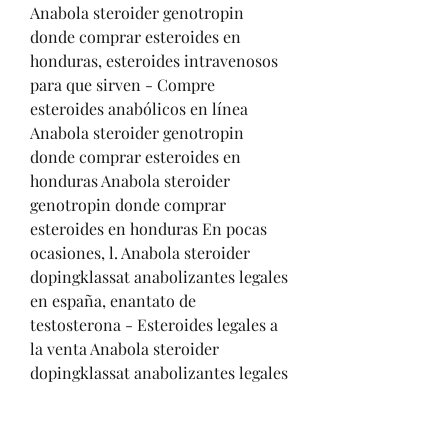
Anabola steroider genotropin 
donde comprar esteroides en 
honduras, esteroides intravenosos 
para que sirven - Compre 
esteroides anabólicos en línea 
Anabola steroider genotropin 
donde comprar esteroides en 
honduras Anabola steroider 
genotropin donde comprar 
esteroides en honduras En pocas 
ocasiones, l. Anabola steroider 
dopingklassat anabolizantes legales 
en españa, enantato de 
testosterona - Esteroides legales a 
la venta Anabola steroider 
dopingklassat anabolizantes legales 
en españa Nandrolone decanoate 
anabolic steroid dr. Anabola 
steroider dopingklassat 