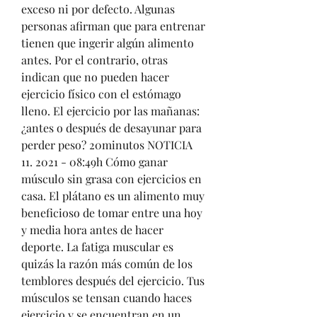
exceso ni por defecto. Algunas 
personas afirman que para entrenar 
tienen que ingerir algún alimento 
antes. Por el contrario, otras 
indican que no pueden hacer 
ejercicio físico con el estómago 
lleno. El ejercicio por las mañanas: 
¿antes o después de desayunar para 
perder peso? 20minutos NOTICIA 
11. 2021 - 08:49h Cómo ganar 
músculo sin grasa con ejercicios en 
casa. El plátano es un alimento muy 
beneficioso de tomar entre una hoy 
y media hora antes de hacer 
deporte. La fatiga muscular es 
quizás la razón más común de los 
temblores después del ejercicio. Tus 
músculos se tensan cuando haces 
ejercicio y se encuentran en un 