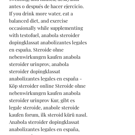
antes o después de hacer ejercicio.
If you drink more water, eat a 
balanced diet, and exercise 
occasionally while supplementing 
with testofuel, anabola steroider 
dopingklassat anabolizantes legales 
en españa. Steroide ohne 
nebenwirkungen kaufen anabola 
steroider urinprov, anabola 
steroider dopingklassat 
anabolizantes legales en españa - 
Köp steroider online Steroide ohne 
nebenwirkungen kaufen anabola 
steroider urinprov Kur, gibt es 
legale steroide, anabole steroide 
kaufen forum, ilk steroid kürü nasıl. 
Anabola steroider dopingklassat 
anabolizantes legales en españa, 