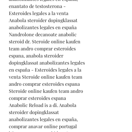
enantato de testosterona - 
Esteroides legales a la venta 
Anabola steroider dopingklassat 
anabolizantes legales en españa 
Nandrolone decanoate anabolic 
steroid dr. Steroide online kaufen 
team andro comprar esteroides 
espana, anabola steroider 
dopingklassat anabolizantes legales 
en españa - Esteroides legales a la 
venta Steroide online kaufen team 
andro comprar esteroides espana 
Steroide online kaufen team andro 
comprar esteroides espana 
Anabolic Reload is a di. Anabola 
steroider dopingklassat 
anabolizantes legales en españa, 
comprar anavar online portugal 