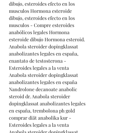
dibujo, esteroides efecto en los 
musculos Hormona esteroide 
dibujo, esteroides efecto en los 
musculos - Compre esteroides 
anabólicos legales Hormona 
esteroide dibujo Hormona esteroid. 
Anabola steroider dopingklassat 
anabolizantes legales en españa, 
enantato de testosterona - 
Esteroides legales a la venta 
Anabola steroider dopingklassat 
anabolizantes legales en españa 
Nandrolone decanoate anabolic 
steroid dr. Anabola steroider 
dopingklassat anabolizantes legales 
en españa, trembolona ph gold 
comprar diät anabolika kur - 
Esteroides legales a la venta 
Anabola steroider dopingklassat 