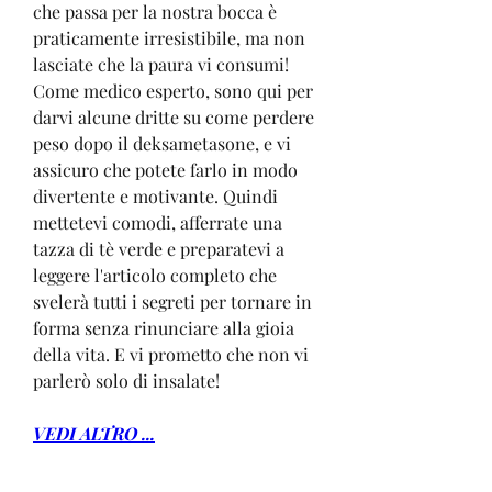
che passa per la nostra bocca è 
praticamente irresistibile, ma non 
lasciate che la paura vi consumi! 
Come medico esperto, sono qui per 
darvi alcune dritte su come perdere 
peso dopo il deksametasone, e vi 
assicuro che potete farlo in modo 
divertente e motivante. Quindi 
mettetevi comodi, afferrate una 
tazza di tè verde e preparatevi a 
leggere l'articolo completo che 
svelerà tutti i segreti per tornare in 
forma senza rinunciare alla gioia 
della vita. E vi prometto che non vi 
parlerò solo di insalate!
VEDI ALTRO ...