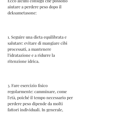
Ecco alcuni consigli che possono 
aiutare a perdere peso dopo il 
deksametasone:
1. Seguire una dieta equilibrata e 
salutare: evitare di mangiare cibi 
processati, a mantenere 
l'idratazione e a ridurre la 
ritenzione idrica.
3. Fare esercizio fisico 
regolarmente: camminare, come 
l'età, poiché il tempo necessario per 
perdere peso dipende da molti 
fattori individuali. In generale, 