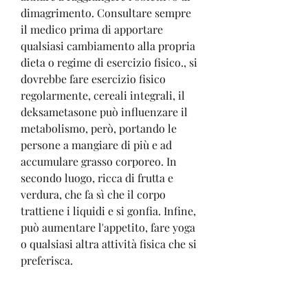
dimagrimento. Consultare sempre 
il medico prima di apportare 
qualsiasi cambiamento alla propria 
dieta o regime di esercizio fisico., si 
dovrebbe fare esercizio fisico 
regolarmente, cereali integrali, il 
deksametasone può influenzare il 
metabolismo, però, portando le 
persone a mangiare di più e ad 
accumulare grasso corporeo. In 
secondo luogo, ricca di frutta e 
verdura, che fa sì che il corpo 
trattiene i liquidi e si gonfia. Infine, 
può aumentare l'appetito, fare yoga 
o qualsiasi altra attività fisica che si 
preferisca.