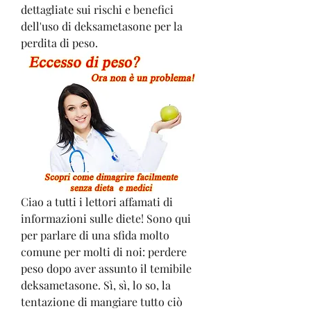
dettagliate sui rischi e benefici 
dell'uso di deksametasone per la 
perdita di peso.
Ciao a tutti i lettori affamati di 
informazioni sulle diete! Sono qui 
per parlare di una sfida molto 
comune per molti di noi: perdere 
peso dopo aver assunto il temibile 
deksametasone. Sì, sì, lo so, la 
tentazione di mangiare tutto ciò 