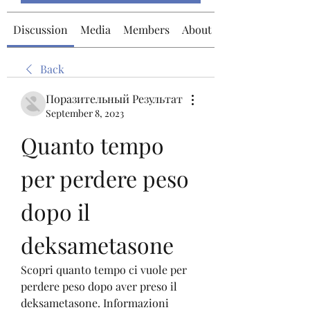
Discussion
Media
Members
About
Back
Поразительный Результат
September 8, 2023
Quanto tempo 
per perdere peso 
dopo il 
deksametasone
Scopri quanto tempo ci vuole per 
perdere peso dopo aver preso il 
deksametasone. Informazioni 